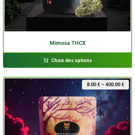
Mimosa THCX
Choix des options
8.00
€
–
400.00
€