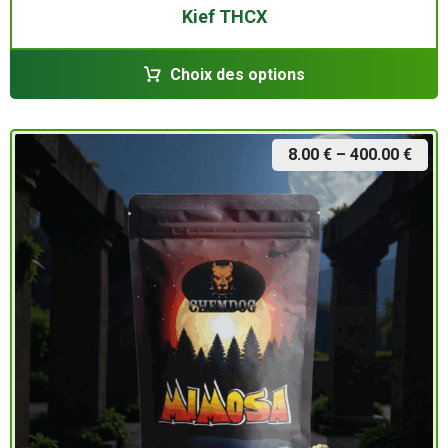
Kief THCX
Choix des options
8.00
€
–
400.00
€