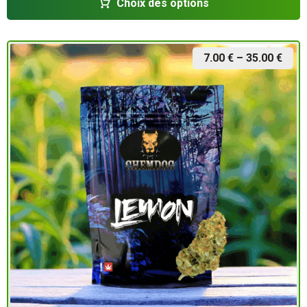
Choix des options
7.00
€
–
35.00
€