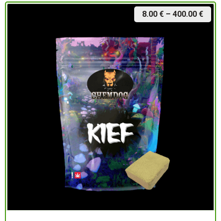
8.00
€
–
400.00
€