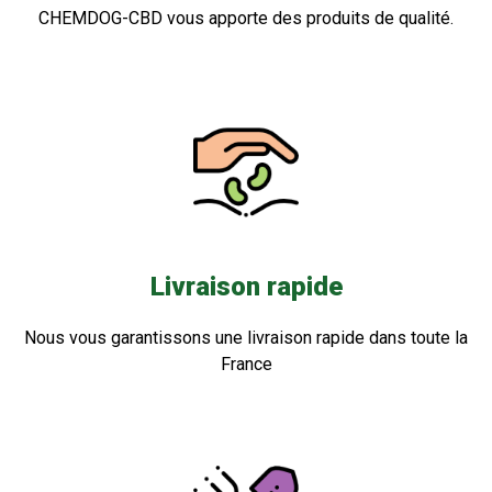
CHEMDOG-CBD vous apporte des produits de qualité.
Livraison rapide
Nous vous garantissons une livraison rapide dans toute la
France