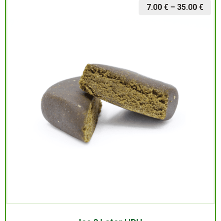
7.00
€
–
35.00
€