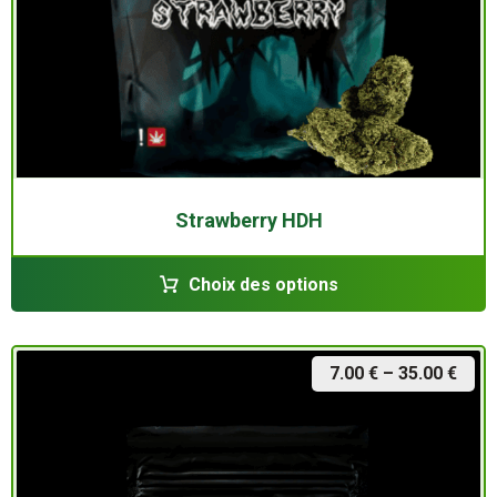
Strawberry HDH
Choix des options
7.00
€
–
35.00
€