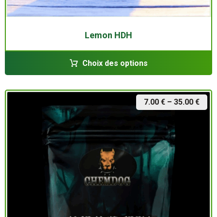
Lemon HDH
Choix des options
7.00
€
–
35.00
€