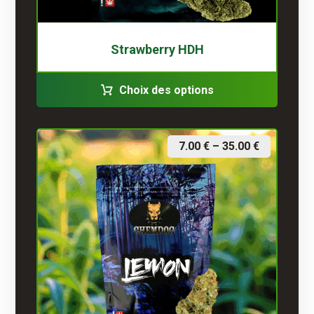
Strawberry HDH
Choix des options
7.00
€
–
35.00
€