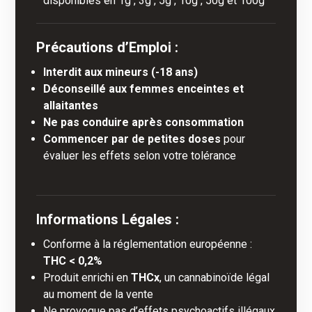
disponibles en 1g , 3g , 5g , 10g , 50g et 100g
Précautions d’Emploi :
Interdit aux mineurs (-18 ans)
Déconseillé aux femmes enceintes et
allaitantes
Ne pas conduire après consommation
Commencer par de petites doses
pour
évaluer les effets selon votre tolérance
Informations Légales :
Conforme à la réglementation européenne :
THC < 0,2%
Produit enrichi en
THCx
, un cannabinoïde légal
au moment de la vente
Ne provoque pas d’effets psychoactifs illégaux