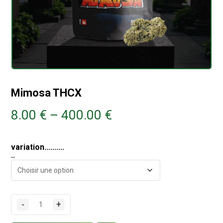
Mimosa THCX
8.00
€
–
400.00
€
variation..........
..
-
+