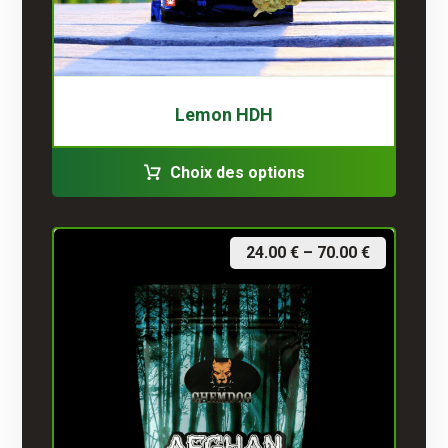
Lemon HDH
Choix des options
24.00
€
–
70.00
€