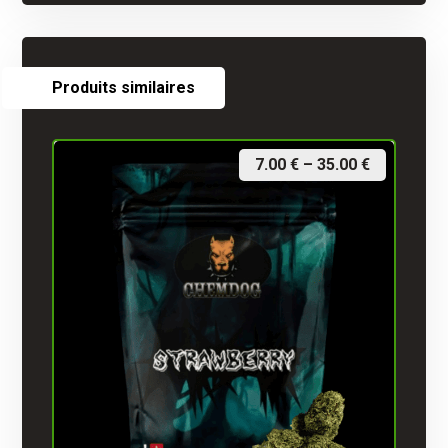
Produits similaires
7.00
€
–
35.00
€