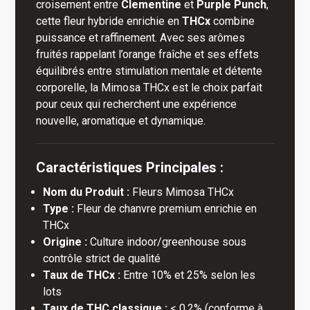
croisement entre
Clementine
et
Purple Punch
,
cette fleur hybride enrichie en
THCx
combine
puissance et raffinement. Avec ses arômes
fruités rappelant l’orange fraîche et ses effets
équilibrés entre stimulation mentale et détente
corporelle, la Mimosa THCx est le choix parfait
pour ceux qui recherchent une expérience
nouvelle, aromatique et dynamique.
Caractéristiques Principales :
Nom du Produit :
Fleurs Mimosa THCx
Type :
Fleur de chanvre premium enrichie en
THCx
Origine :
Culture indoor/greenhouse sous
contrôle strict de qualité
Taux de THCx :
Entre 10% et 25% selon les
lots
Taux de THC classique :
< 0,2% (conforme à