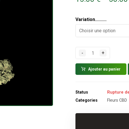
Variation..........
-
+
Ajouter au panier
Status
Rupture de
Categories
Fleurs CBD