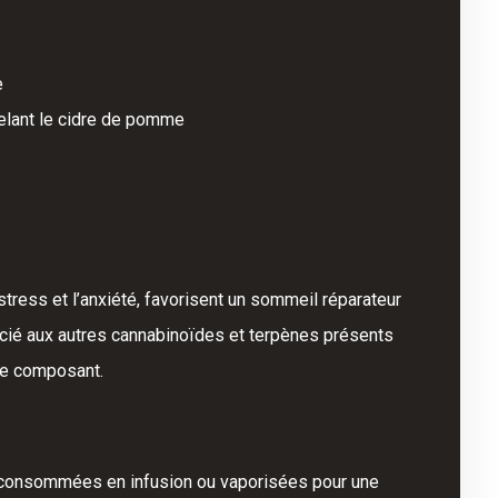
e
elant le cidre de pomme
stress et l’anxiété, favorisent un sommeil réparateur
ocié aux autres cannabinoïdes et terpènes présents
que composant.
tre consommées en infusion ou vaporisées pour une