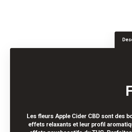
Desc
F
Les fleurs Apple Cider CBD sont des b
effets relaxants et leur profil aromat