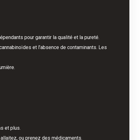
pendants pour garantir la qualité et la pureté.
en cannabinoïdes et l’absence de contaminants. Les
lumière.
s et plus.
, allaitez, ou prenez des médicaments.