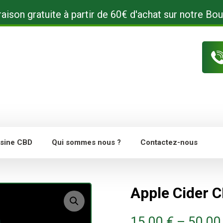
raison gratuite à partir de 60€ d'achat sur notre Bou
sine CBD
Qui sommes nous ?
Contactez-nous
Apple Cider 
Agrandir l'image
15.00
€
–
50.0