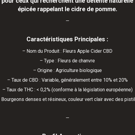
 pour ceux qui recherchent une détente naturelle
épicée rappelant le cidre de pomme.
—
Caractéristiques Principales :
– Nom du Produit : Fleurs Apple Cider CBD
– Type : Fleurs de chanvre
– Origine : Agriculture biologique
– Taux de CBD : Variable, généralement entre 10% et 20%
– Taux de THC : < 0,2% (conforme à la législation européenne)
 Bourgeons denses et résineux, couleur vert clair avec des pist
—