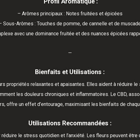
Profil Aromatique :
– Arômes principaux : Notes fruitées et épicées
– Sous-Arômes : Touches de pomme, de cannelle et de muscad
mplexe avec une dominance fruitée et des nuances épicées rapp
—
Bienfaits et Utilisations :
 propriétés relaxantes et apaisantes. Elles aident à réduire le 
amment les douleurs chroniques et inflammatoires. Le CBD, ass
rs, offre un effet d’entourage, maximisant les bienfaits de cha
Utilisations Recommandées :
ur réduire le stress quotidien et l’anxiété. Les fleurs peuvent ê