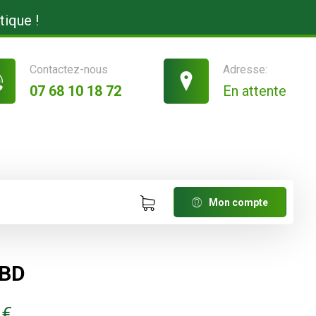
tique !
Contactez-nous
Adresse:
07 68 10 18 72
En attente
Mon compte
CBD
0
€