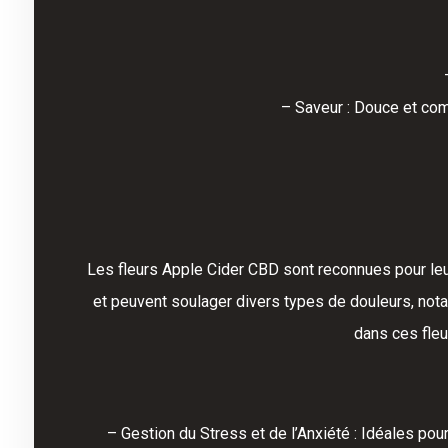
– Saveur : Douce et co
Les fleurs Apple Cider CBD sont reconnues pour leurs
et peuvent soulager divers types de douleurs, not
dans ces fleu
– Gestion du Stress et de l’Anxiété : Idéales po