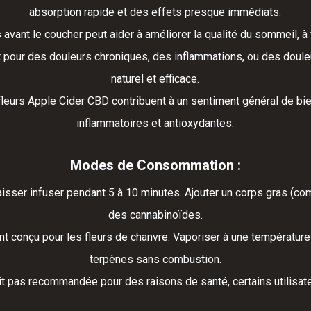
absorption rapide et des effets presque immédiats.
vant le coucher peut aider à améliorer la qualité du sommeil, à 
 pour des douleurs chroniques, des inflammations, ou des douleu
naturel et efficace.
fleurs Apple Cider CBD contribuent à un sentiment général de bien
inflammatoires et antioxydantes.
Modes de Consommation :
 laisser infuser pendant 5 à 10 minutes. Ajouter un corps gras (com
des cannabinoïdes.
ent conçu pour les fleurs de chanvre. Vaporiser à une températur
terpènes sans combustion.
it pas recommandée pour des raisons de santé, certains utilisateu