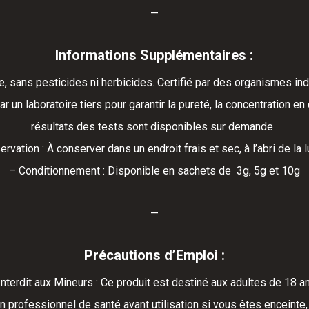
—
Informations Supplémentaires :
ue, sans pesticides ni herbicides. Certifié par des organismes indé
ar un laboratoire tiers pour garantir la pureté, la concentration 
résultats des tests sont disponibles sur demande .
rvation : À conserver dans un endroit frais et sec, à l’abri de la 
– Conditionnement : Disponible en sachets de 3g, 5g et 10g
—
Précautions d’Emploi :
nterdit aux Mineurs : Ce produit est destiné aux adultes de 18 an
n professionnel de santé avant utilisation si vous êtes enceinte