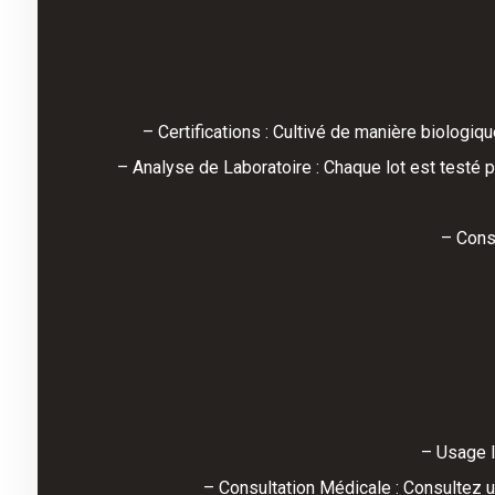
– Certifications : Cultivé de manière biologiq
– Analyse de Laboratoire : Chaque lot est testé p
– Conse
– Usage I
– Consultation Médicale : Consultez u