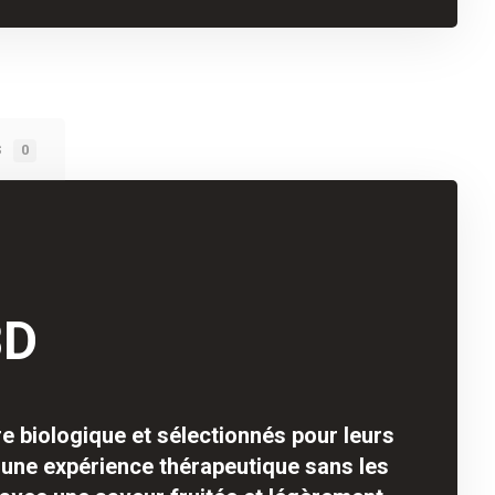
s
0
BD
 biologique et sélectionnés pour leurs
t une expérience thérapeutique sans les