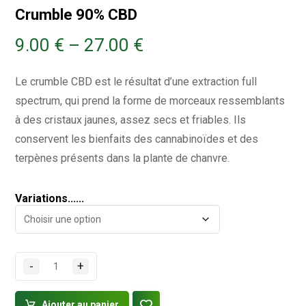
Crumble 90% CBD
9.00
€
–
27.00
€
Le crumble CBD est le résultat d’une extraction full
spectrum, qui prend la forme de morceaux ressemblants
à des cristaux jaunes, assez secs et friables. Ils
conservent les bienfaits des cannabinoïdes et des
terpènes présents dans la plante de chanvre.
Variations......
-
+
Ajouter au panier