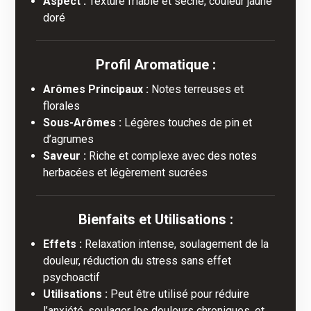
Aspect :
Texture friable et sèche, couleur jaune
doré
Profil Aromatique :
Arômes Principaux :
Notes terreuses et
florales
Sous-Arômes :
Légères touches de pin et
d’agrumes
Saveur :
Riche et complexe avec des notes
herbacées et légèrement sucrées
Bienfaits et Utilisations :
Effets :
Relaxation intense, soulagement de la
douleur, réduction du stress sans effet
psychoactif
Utilisations :
Peut être utilisé pour réduire
l’anxiété, soulager les douleurs chroniques, et