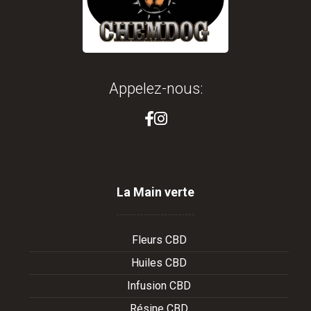
Appelez-nous:
La Main verte
Fleurs CBD
Huiles CBD
Infusion CBD
Résine CBD